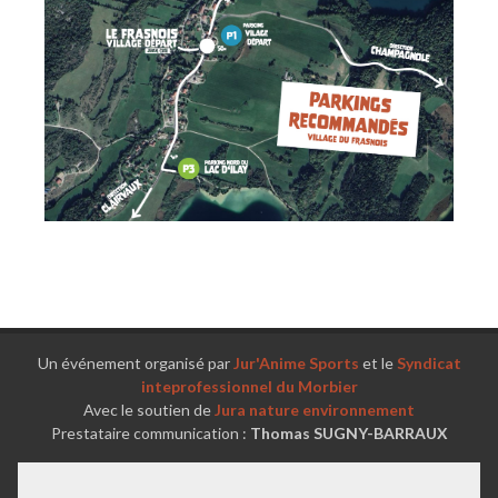
Un événement organisé par
Jur'Anime Sports
et le
Syndicat
inteprofessionnel du Morbier
Avec le soutien de
Jura nature environnement
Prestataire communication :
Thomas SUGNY-BARRAUX