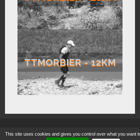
TTMORBIER - 12KM
This site uses cookies and gives you control over what you want t
2020 © Tous droits réservés - Réalisé par
StackMod