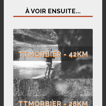
À VOIR ENSUITE...
TTMORBIER - 42KM
TTMORBIER - 28KM