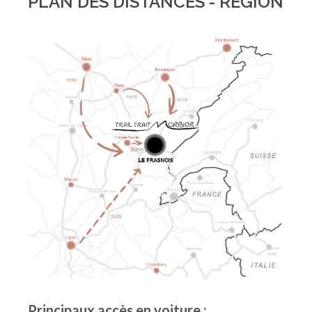
PLAN DES DISTANCES - RÉGION
Principaux accès en voiture :