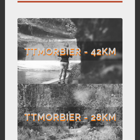
TTMORBIER - 42KM
TTMORBIER - 28KM