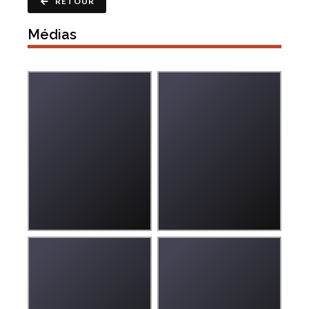
RETOUR
Médias
Agrandir
Agrandir